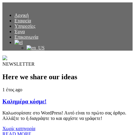
Αρχική
Εταιρεία
Υπηρεσίες
Έργα
Επικοινωνία
NEWSLETTER
Here we share our ideas
1 έτος ago
Καλημέρα κόσμε!
Καλωσορίσατε στο WordPress! Αυτό είναι το πρώτο σας άρθρο.
Αλλάξτε το ή διαγράψτε το και αρχίστε να γράφετε!
Χωρίς κατηγορία
READ MORE