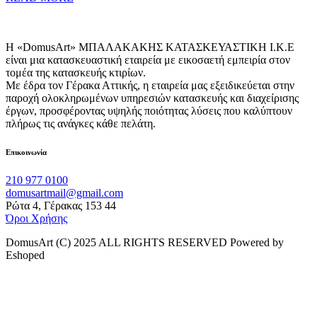
Η «DomusArt» ΜΠΑΛΑΚΑΚΗΣ ΚΑΤΑΣΚΕΥΑΣΤΙΚΗ Ι.Κ.Ε
είναι μια κατασκευαστική εταιρεία με εικοσαετή εμπειρία στον
τομέα της κατασκευής κτιρίων.
Με έδρα τον Γέρακα Αττικής, η εταιρεία μας εξειδικεύεται στην
παροχή ολοκληρωμένων υπηρεσιών κατασκευής και διαχείρισης
έργων, προσφέροντας υψηλής ποιότητας λύσεις που καλύπτουν
πλήρως τις ανάγκες κάθε πελάτη.
Επικοινωνία
210 977 0100
domusartmail@gmail.com
Ρώτα 4, Γέρακας 153 44
Όροι Χρήσης
DomusArt (C) 2025 ALL RIGHTS RESERVED Powered by
Eshoped