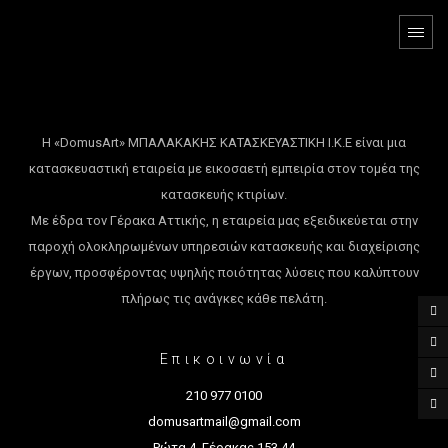
Η «DomusArt» ΜΠΑΛΑΚΑΚΗΣ ΚΑΤΑΣΚΕΥΑΣΤΙΚΗ Ι.Κ.Ε είναι μια
κατασκευαστική εταιρεία με εικοσαετή εμπειρία στον τομέα της
κατασκευής κτιρίων.
Με έδρα τον Γέρακα Αττικής, η εταιρεία μας εξειδικεύεται στην
παροχή ολοκληρωμένων υπηρεσιών κατασκευής και διαχείρισης
έργων, προσφέροντας υψηλής ποιότητας λύσεις που καλύπτουν
πλήρως τις ανάγκες κάθε πελάτη.
Επικοινωνία
210 977 0100
domusartmail@gmail.com
Ρώτα 4, Γέρακας 153 44