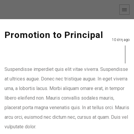
Promotion to Principal
10 έτη ago
Suspendisse imperdiet quis elit vitae viverra. Suspendisse
at ultrices augue. Donec nec tristique augue. In eget viverra
urna, a lobortis lacus. Morbi aliquam ornare erat, in tempor
libero eleifend non. Mauris convallis sodales mauris,
placerat porta magna venenatis quis. In at tellus orci. Mauris
arcu orci, euismod nec dictum nec, cursus at quam. Duis vel
vulputate dolor.