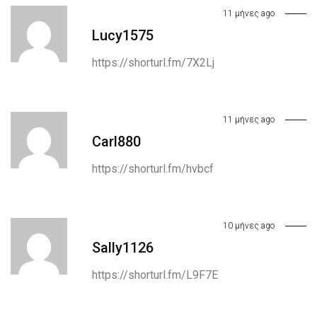
11 μήνες ago
Lucy1575
https://shorturl.fm/7X2Lj
11 μήνες ago
Carl880
https://shorturl.fm/hvbcf
10 μήνες ago
Sally1126
https://shorturl.fm/L9F7E