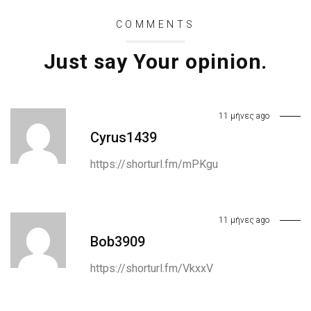
COMMENTS
Just say Your opinion.
11 μήνες ago
Cyrus1439
https://shorturl.fm/mPKgu
11 μήνες ago
Bob3909
https://shorturl.fm/VkxxV