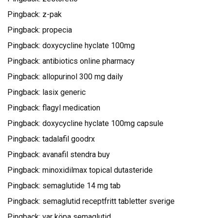
Pingback:
z-pak
Pingback:
propecia
Pingback:
doxycycline hyclate 100mg
Pingback:
antibiotics online pharmacy
Pingback:
allopurinol 300 mg daily
Pingback:
lasix generic
Pingback:
flagyl medication
Pingback:
doxycycline hyclate 100mg capsule
Pingback:
tadalafil goodrx
Pingback:
avanafil stendra buy
Pingback:
minoxidilmax topical dutasteride
Pingback:
semaglutide 14 mg tab
Pingback:
semaglutid receptfritt tabletter sverige
Pingback:
var köpa semaglutid