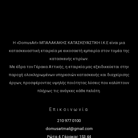
Η «DomusArt» ΜΠΑΛΑΚΑΚΗΣ ΚΑΤΑΣΚΕΥΑΣΤΙΚΗ Ι.Κ.Ε είναι μια
κατασκευαστική εταιρεία με εικοσαετή εμπειρία στον τομέα της
κατασκευής κτιρίων.
Με έδρα τον Γέρακα Αττικής, η εταιρεία μας εξειδικεύεται στην
παροχή ολοκληρωμένων υπηρεσιών κατασκευής και διαχείρισης
έργων, προσφέροντας υψηλής ποιότητας λύσεις που καλύπτουν
πλήρως τις ανάγκες κάθε πελάτη.
Επικοινωνία
210 977 0100
domusartmail@gmail.com
Ρώτα 4, Γέρακας 153 44