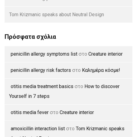
Tom Krizmanic speaks about Neutral Design
Πρόσφατα σχόλια
penicillin allergy symptoms list
στο
Creature interior
penicillin allergy risk factors
στο
Καλημέρα κόσμε!
otitis media treatment basics
στο
How to discover
Yourself in 7 steps
otitis media fever
στο
Creature interior
amoxicillin interaction list
στο
Tom Krizmanic speaks