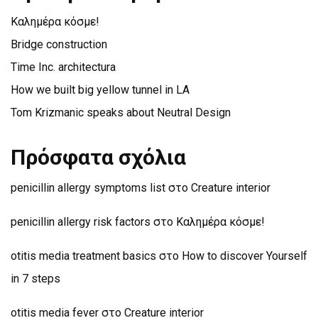
Καλημέρα κόσμε!
Bridge construction
Time Inc. architectura
How we built big yellow tunnel in LA
Tom Krizmanic speaks about Neutral Design
Πρόσφατα σχόλια
penicillin allergy symptoms list
στο
Creature interior
penicillin allergy risk factors
στο
Καλημέρα κόσμε!
otitis media treatment basics
στο
How to discover Yourself
in 7 steps
otitis media fever
στο
Creature interior