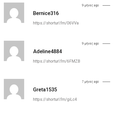
9 μήνες ago
Bernice316
https://shorturl.fm/06VVa
9 μήνες ago
Adeline4884
https://shorturl.fm/6FMZB
7 μήνες ago
Greta1535
https://shorturl.fm/giLc4