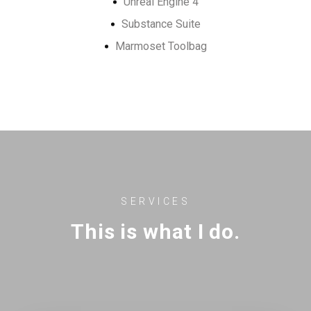
Unreal Engine 4
Substance Suite
Marmoset Toolbag
SERVICES
This is what I do.