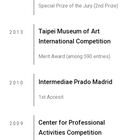
Special Prize of the Jury (2nd Prize)
Taipei Museum of Art
2013
International Competition
Merit Award (among 590 entries)
Intermediae Prado Madrid
2010
1st Accesit
Center for Professional
2009
Activities Competition