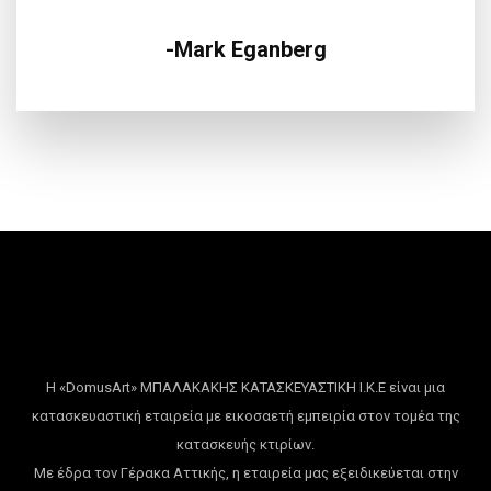
Mark Eganberg
Η «DomusArt» ΜΠΑΛΑΚΑΚΗΣ ΚΑΤΑΣΚΕΥΑΣΤΙΚΗ Ι.Κ.Ε είναι μια
κατασκευαστική εταιρεία με εικοσαετή εμπειρία στον τομέα της
κατασκευής κτιρίων.
Με έδρα τον Γέρακα Αττικής, η εταιρεία μας εξειδικεύεται στην