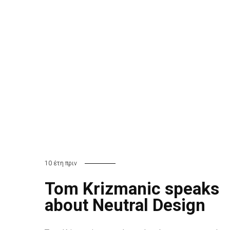
10 έτη πριν
Tom Krizmanic speaks
about Neutral Design