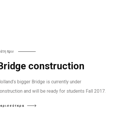
 έτη πριν
Bridge construction
olland’s bigger Bridge is currently under
onstruction and will be ready for students Fall 2017.
ερισσότερα