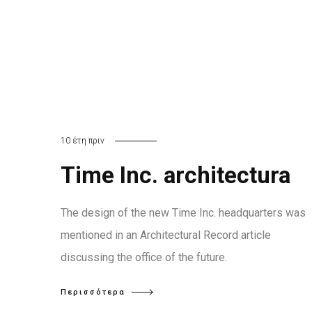
10 έτη πριν
Time Inc. architectura
The design of the new Time Inc. headquarters was
mentioned in an Architectural Record article
discussing the office of the future.
Περισσότερα