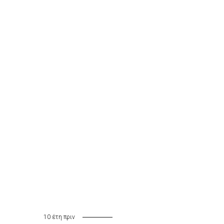
10 έτη πριν