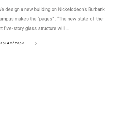
e design a new building on Nickelodeon’s Burbank
ampus makes the “pages” : “The new state-of-the-
rt five-story glass structure will …
ερισσότερα