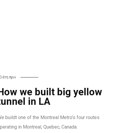
0 έτη πριν
How we built big yellow
tunnel in LA
e buildt one of the Montreal Metro’s four routes
perating in Montreal, Quebec, Canada.