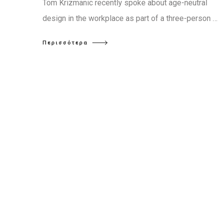
Tom Krizmanic recently spoke about age-neutral
design in the workplace as part of a three-person …
Περισσότερα