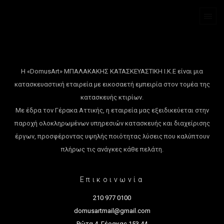
Η «DomusArt» ΜΠΑΛΑΚΑΚΗΣ ΚΑΤΑΣΚΕΥΑΣΤΙΚΗ Ι.Κ.Ε είναι μια
κατασκευαστική εταιρεία με εικοσαετή εμπειρία στον τομέα της
κατασκευής κτιρίων.
Με έδρα τον Γέρακα Αττικής, η εταιρεία μας εξειδικεύεται στην
παροχή ολοκληρωμένων υπηρεσιών κατασκευής και διαχείρισης
έργων, προσφέροντας υψηλής ποιότητας λύσεις που καλύπτουν
πλήρως τις ανάγκες κάθε πελάτη.
Επικοινωνία
210 977 0100
domusartmail@gmail.com
Ρώτα 4, Γέρακας 153 44