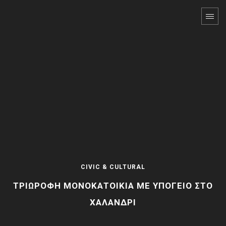
CIVIC & CULTURAL
ΤΡΙΏΡΟΦΗ ΜΟΝΟΚΑΤΟΙΚΊΑ ΜΕ ΥΠΌΓΕΙΟ ΣΤΟ
ΧΑΛΆΝΔΡΙ