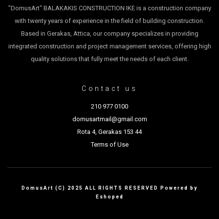
"DomusArt" BALAKAKIS CONSTRUCTION IKE is a construction company
with twenty years of experience in the field of building construction.
Based in Gerakas, Attica, our company specializes in providing
integrated construction and project management services, offering high
quality solutions that fully meet the needs of each client.
Contact us
210 977 0100
domusartmail@gmail.com
Rota 4, Gerakas 153 44
Terms of Use
DomusArt (C) 2025 ALL RIGHTS RESERVED Powered by
Eshoped