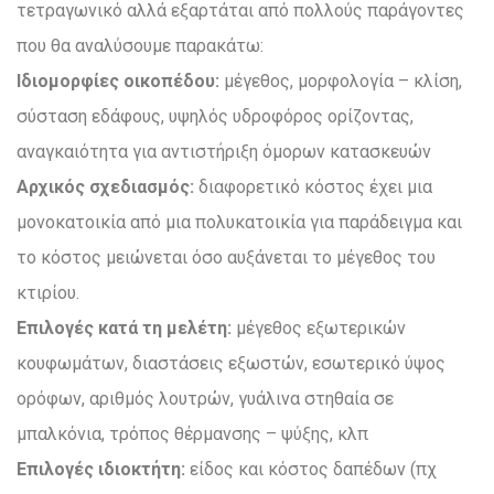
τετραγωνικό αλλά εξαρτάται από πολλούς παράγοντες
που θα αναλύσουμε παρακάτω:
Ιδιομορφίες οικοπέδου:
μέγεθος, μορφολογία – κλίση,
σύσταση εδάφους, υψηλός υδροφόρος ορίζοντας,
αναγκαιότητα για αντιστήριξη όμορων κατασκευών
Αρχικός σχεδιασμός:
διαφορετικό κόστος έχει μια
μονοκατοικία από μια πολυκατοικία για παράδειγμα και
το κόστος μειώνεται όσο αυξάνεται το μέγεθος του
κτιρίου.
Επιλογές κατά τη μελέτη:
μέγεθος εξωτερικών
κουφωμάτων, διαστάσεις εξωστών, εσωτερικό ύψος
ορόφων, αριθμός λουτρών, γυάλινα στηθαία σε
μπαλκόνια, τρόπος θέρμανσης – ψύξης, κλπ
Επιλογές ιδιοκτήτη:
είδος και κόστος δαπέδων (πχ